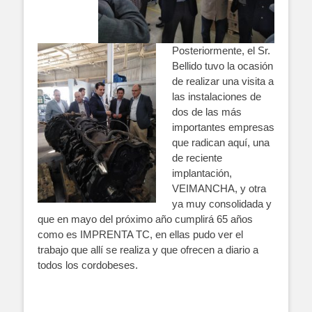
Posteriormente, el Sr.
Bellido tuvo la ocasión
de realizar una visita a
las instalaciones de
dos de las más
importantes empresas
que radican aquí, una
de reciente
implantac
ión,
VEIMANCHA, y otra
ya muy consolidada y
que en mayo del próximo año cumplirá 65 años
como es IMPRENTA TC, en ellas pudo ver el
tr
abajo que allí se realiza y que ofrecen a diario a
todos los
cordobeses.