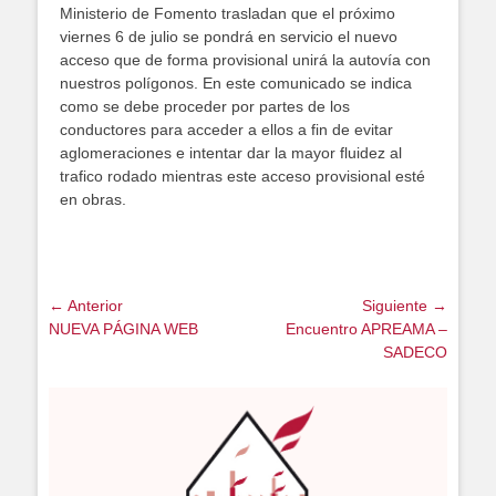
Ministerio de Fomento trasladan que el próximo
viernes 6 de julio se pondrá en servicio el nuevo
acceso que de forma provisional unirá la autovía con
nuestros polígonos. En este comunicado se indica
como se debe proceder por partes de los
conductores para acceder a ellos a fin de evitar
aglomeraciones e intentar dar la mayor fluidez al
trafico rodado mientras este acceso provisional esté
en obras.
Navegación
← Anterior
Siguiente →
de
Publicación
Siguiente
NUEVA PÁGINA WEB
Encuentro APREAMA –
anterior
publicación
SADECO
entradas