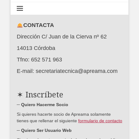
CONTACTA
Dirección C/ Juan de la Cierva nº 62
14013 Córdoba
Tfno: 652 571 963
E-mail: secretariatecnica@apreama.com
✶ Inscríbete
─ Quiero Hacerme Socio
Si quieres hacerte socio de Apreama solamente
tienes que rellenar el siguiente
formulario de contacto
─ Quiero Ser Usuario Web