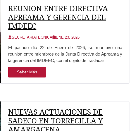
REUNION ENTRE DIRECTIVA
APREAMA Y GERENCIA DEL
IMDEEC
SECRETARIATECNICA
ENE 23, 2026
El pasado día 22 de Enero de 2026, se mantuvo una
reunión entre miembros de la Junta Directiva de Apreama y
la gerencia del IMDEEC, con el objeto de trasladar
Saber Más
NUEVAS ACTUACIONES DE
SADECO EN TORRECILLA Y
AMARGACENA