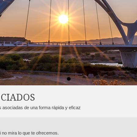
•
OCIADOS
s asociadas de una forma rápida y eficaz
i no mira lo que te ofrecemos.