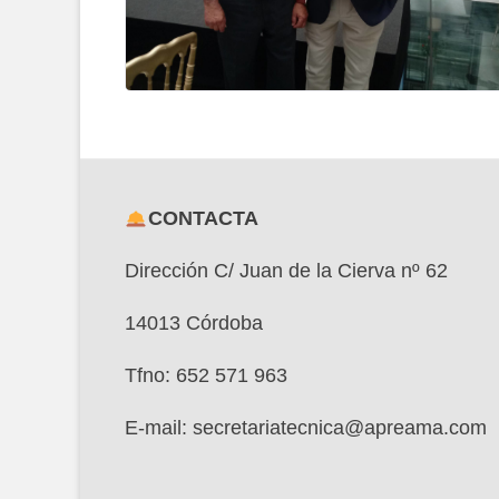
CONTACTA
Dirección C/ Juan de la Cierva nº 62
14013 Córdoba
Tfno: 652 571 963
E-mail: secretariatecnica@apreama.com