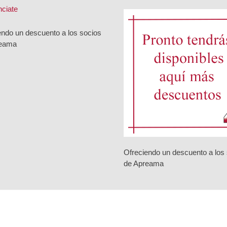
endo un descuento a los socios
reama
Ofreciendo un descuento a los
de Apreama