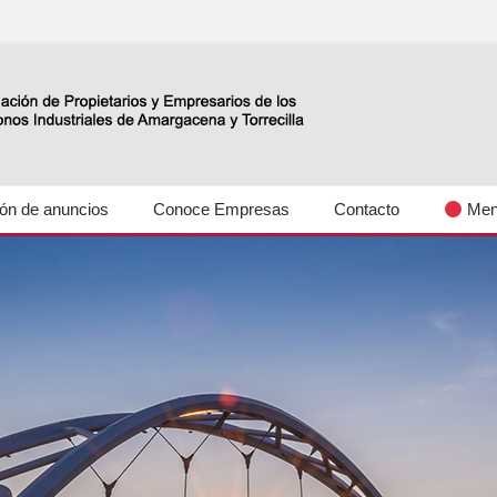
s industriales Amargacena y La Torrecilla
lón de anuncios
Conoce Empresas
Contacto
Men