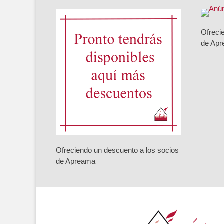
Ofreci
de Ap
Ofreciendo un descuento a los socios
de Apreama