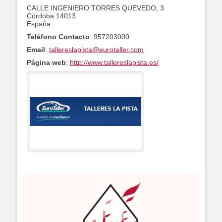
CALLE INGENIERO TORRES QUEVEDO, 3
Córdoba
14013
España
Teléfono Contacto
:
957203000
Email
:
tallereslapista@eurotaller.com
Página web
:
http://www.tallereslapista.es/