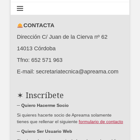
CONTACTA
Dirección C/ Juan de la Cierva nº 62
14013 Córdoba
Tfno: 652 571 963
E-mail: secretariatecnica@apreama.com
✶ Inscríbete
─ Quiero Hacerme Socio
Si quieres hacerte socio de Apreama solamente
tienes que rellenar el siguiente
formulario de contacto
─ Quiero Ser Usuario Web