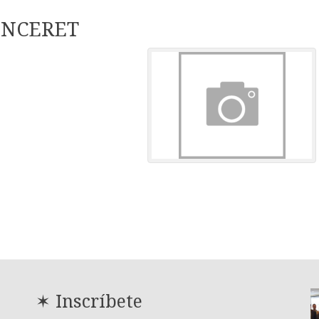
INCERET
✶ Inscríbete