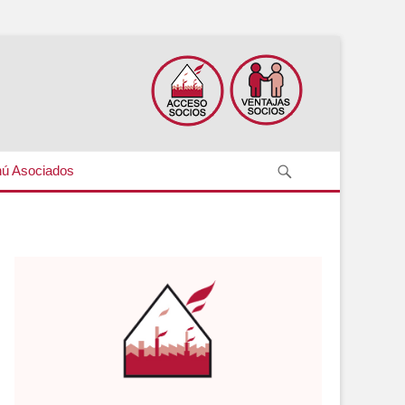
Search
ú Asociados