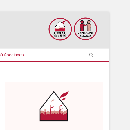
Search
ú Asociados